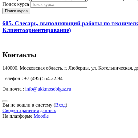
Поиск курса
Поиск курса
605. Слесарь, выполняющий работы по техничес
Клиентоориентирование)
Контакты
140000, Московская область, г. Люберцы, ул. Котельническая, д
Телефон : +7 (495) 554-22-94
Эл.почта :
info@ukkmosoblgaz.ru
Вы не вошли в систему (
Вход
)
Сводка хранения данных
На платформе
Moodle